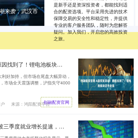
是新手还是资深投资者，都能找到适
寒潮来袭，武汉市
合的配资选项。平台采用先进的技术
保障交易的安全性和稳定性，并提供
专业的客户服务团队，随时为您解答
疑问。加入我们，开启您的高效投资
之旅。
创融配资官网 A股突发异动！原因找到了！锂电池板块逆市走强
大利好加持，但市场在尾盘大幅异动，
日，市场全天震荡调整，沪指失守4000
创融配资官网
门户
来源：鸿阳配资平台
山西太原股票配资网官网 新加坡三季度就业增长提速，企业招聘意愿回升