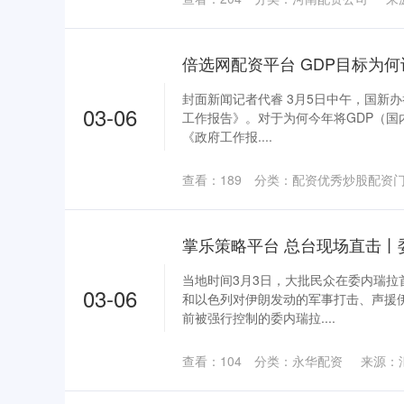
封面新闻记者代睿 3月5日中午，国新办
03-06
工作报告》。对于为何今年将GDP（国内
《政府工作报....
查看：
189
分类：
配资优秀炒股配资
当地时间3月3日，大批民众在委内瑞拉
03-06
和以色列对伊朗发动的军事打击、声援
前被强行控制的委内瑞拉....
查看：
104
分类：
永华配资
来源：