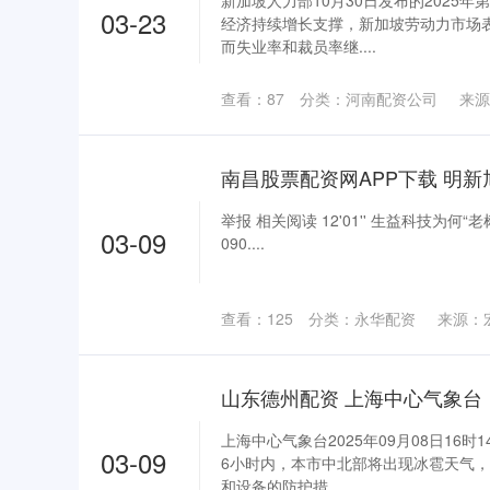
新加坡人力部10月30日发布的2025
03-23
经济持续增长支撑，新加坡劳动力市场
而失业率和裁员率继....
查看：
87
分类：
河南配资公司
来源
举报 相关阅读 12'01'' 生益科技为何“老树开新花
03-09
090....
查看：
125
分类：
永华配资
来源：
上海中心气象台2025年09月08日16
03-09
6小时内，本市中北部将出现冰雹天气
和设备的防护措....