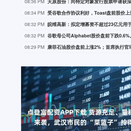
08:36 PM
天原股份：向特定对象发行股票申请获
08:34 PM
受谷歌合作协议利好，Toast盘前股价上
08:32 PM
皖维高新：拟定增募资不超过23亿元用
08:32 PM
谷歌母公司Alphabet股价盘前下跌0.6%
08:29 PM
康菲石油股价盘前上涨2%；首席执行官