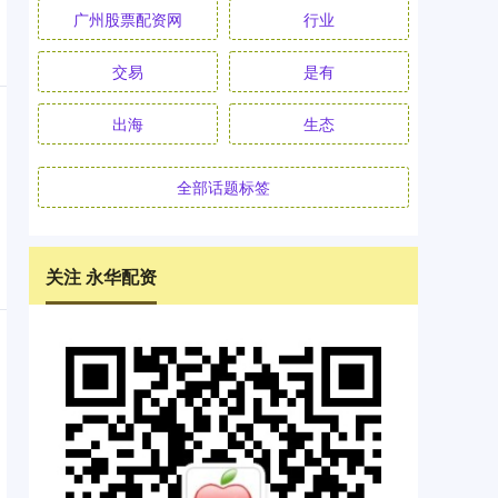
广州股票配资网
行业
交易
是有
出海
生态
全部话题标签
关注 永华配资