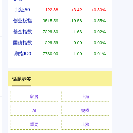
北证50
1122.88
+3.42
+0.30%
创业板指
3515.56
-19.58
-0.55%
基金指数
7229.80
-1.63
-0.02%
国债指数
229.59
-0.00
0.00%
期指IC0
7730.00
-1.00
-0.01%
话题标签
家居
上海
AI
规模
重要
上涨