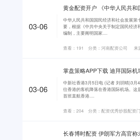
中华人民共和国国民经济和社会发展第十五
03-06
要，根据《中共中央关于制定国民经济
编制，主要阐明国家....
查看：
191
分类：
河南配资公司
来
中新社香港3月5日电 (记者 刘玥晴)3
03-06
往香港的客机降落在香港国际机场。这
首班直航香港....
查看：
204
分类：
配资优秀炒股配资
长春博时配资 伊朗军方高官称