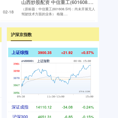
山西炒股配资 中信重工(601608.SH)：尚未开展无人驾驶技术方面的业务
（原标题：中信重工(601608.SH)：尚未开展无人
02-18
驾驶技术方面的业务） 格隆....
沪深京指数
上证综指
3900.35
+21.92
+0.57%
深证成指
14110.12
-34.08
-0.24%
沪深300
4651.31
-6.85
-0.15%