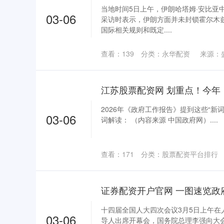
当地时间5日上午，伊朗哈塔姆·安比亚
03-06
采访时表示，伊朗方面并未封锁霍尔木
国际相关规则和既定....
查看：
139
分类：
永华配资
来源：
2026年《政府工作报告》提到这些“新
03-06
词解读： （内容来源 中国政府网）....
查看：
171
分类：
股票配资平台排行
证券配资开户官网 一图速览政
十四届全国人大四次会议3月5日上午在
03-06
导人出席开幕会，国务院总理李强向大会作