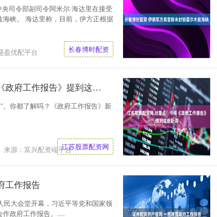
中央司令部副司令阿米尔·海达里在接受
兹海峡。 海达里称，目前，伊方正根据
长春博时配资
盛盈优配平台
江苏股票配资网 划重点！今年《政府工作报告》提到这些新词
词”。你都了解吗？《政府工作报告》新
江苏股票配资网
来源：富兴配资端平台
府工作报告
人民大会堂开幕，习近平等党和国家领
政府工作报告。....