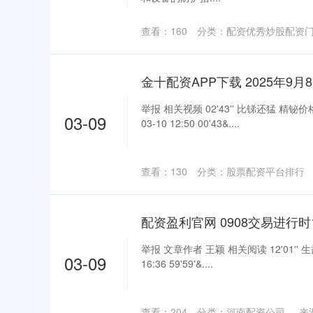
查看：
160
分类：
配资优秀炒股配资
金十配资APP下载 2025年9
举报 相关视频 02'43'' 比锑还猛 精铋
03-09
03-10 12:50 00'43&....
查看：
130
分类：
股票配资平台排行
配资盈利官网 0908交易进行时1
举报 文章作者 王颖 相关阅读 12'01'' 
03-09
16:36 59'59'&....
查看：
204
分类：
河南配资公司
来