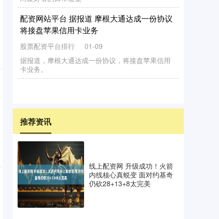
配资网站平台 据报道 摩根大通达成一份协议
将接盘苹果信用卡业务
股票配资平台排行
01-09
据报道，摩根大通达成一份协议，将接盘苹果信用
卡业务。
推荐资讯
线上配资网 升级成功！火箭
内线核心真蜕变 面对约基奇
仍砍28+13+8太完美